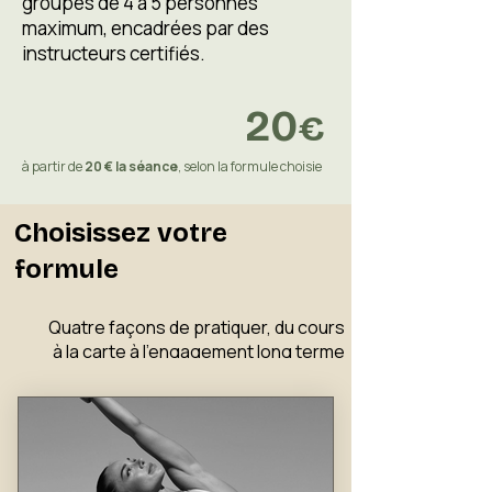
groupes de 4 à 5 personnes
maximum, encadrées par des
instructeurs certifiés.
20
€
à partir de
20 € la séance
, selon la formule choisie
Choisissez votre
formule
Quatre façons de pratiquer, du cours
à la carte à l'engagement long terme