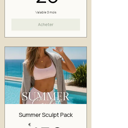
Valable 3 mois
Acheter
Summer Sculpt Pack
€