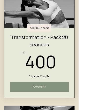
Meilleur tarif
Transformation - Pack 20
séances
400€
400
€
Valable 12 mois
Acheter