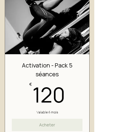
Activation - Pack 5
séances
120€
120
€
Valable 6 mois
Acheter