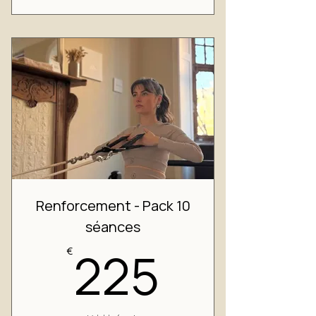
Renforcement - Pack 10
séances
225€
225
€