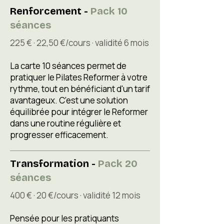
Renforcement -
Pack 10
séances
225 € · 22,50 €/cours · validité 6 mois
La carte 10 séances permet de
pratiquer le Pilates Reformer à votre
rythme, tout en bénéficiant d'un tarif
avantageux. C'est une solution
équilibrée pour intégrer le Reformer
dans une routine régulière et
progresser efficacement.
Transformation -
Pack 20
séances
400 € · 20 €/cours · validité 12 mois
Pensée pour les pratiquants