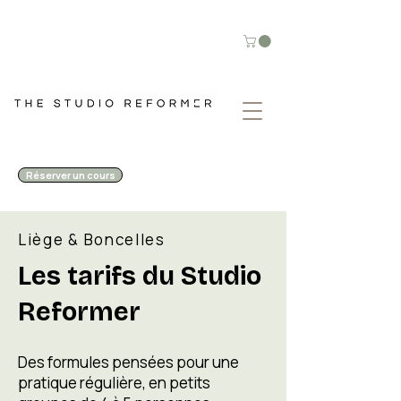
Réserver un cours
Liège & Boncelles
Les tarifs du Studio
Reformer
Des formules pensées pour une
pratique régulière, en petits