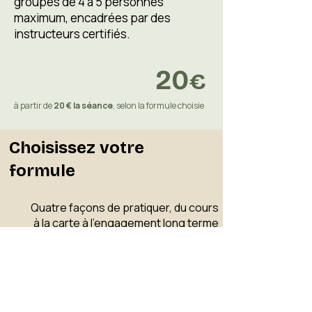
groupes de 4 à 5 personnes
maximum, encadrées par des
instructeurs certifiés.
20
€
à partir de
20 € la séance
, selon la formule choisie
Choisissez votre
formule
Quatre façons de pratiquer, du cours
à la carte à l'engagement long terme