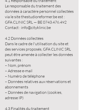
4.1 Responsable du traitement
Le responsable du traitement des
données à caractère personnel collectées
via le site thestudioreformer.be est :
GFA CLINIC SRL — BE
0743.476.492
Contact :
info@cityklinic.be
4.2 Données collectées
Dans le cadre de l'utilisation du site et
des services proposés, GFA CLINIC SRL
peut être amenée à collecter les données
suivantes :
– Nom, prénom
– Adresse e-mail
– Numéro de téléphone
– Données relatives aux réservations et
abonnements
– Données de navigation (cookies,
adresse IP)
4.3 Finalités du traitement