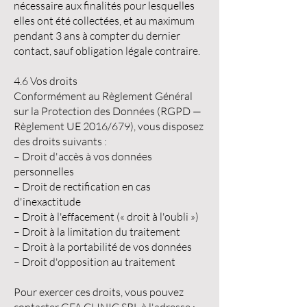
nécessaire aux finalités pour lesquelles
elles ont été collectées, et au maximum
pendant 3 ans à compter du dernier
contact, sauf obligation légale contraire.
4.6 Vos droits
Conformément au Règlement Général
sur la Protection des Données (RGPD —
Règlement UE 2016/679), vous disposez
des droits suivants :
– Droit d'accès à vos données
personnelles
– Droit de rectification en cas
d'inexactitude
– Droit à l'effacement (« droit à l'oubli »)
– Droit à la limitation du traitement
– Droit à la portabilité de vos données
– Droit d'opposition au traitement
Pour exercer ces droits, vous pouvez
contacter GFA CLINIC SRL à l'adresse :