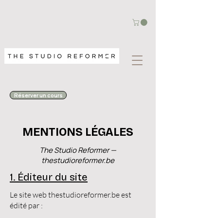
Réserver un cours
MENTIONS LÉGALES
The Studio Reformer —
thestudioreformer.be
1. Éditeur du site
Le site web thestudioreformer.be est
édité par :