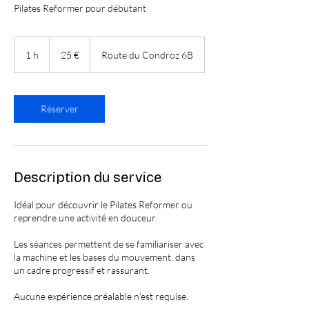
Pilates Reformer pour débutant
25
euros
1 h
1
25 €
Route du Condroz 6B
Réserver
Description du service
Idéal pour découvrir le Pilates Reformer ou
reprendre une activité en douceur.
Les séances permettent de se familiariser avec
la machine et les bases du mouvement, dans
un cadre progressif et rassurant.
Aucune expérience préalable n’est requise.