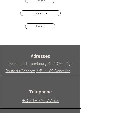
Horaires
Lieux
Adresses
Avenue du Luxembourg, 42 4020 Liège
Route du Condroz, 6/B 4100 Boncelles
Téléphone
+32493607752